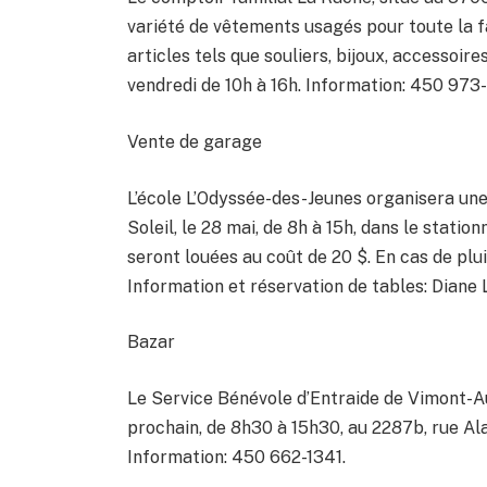
variété de vêtements usagés pour toute la fam
articles tels que souliers, bijoux, accessoire
vendredi de 10h à 16h. Information: 450 973
Vente de garage
L’école L’Odyssée-des-Jeunes organisera une
Soleil, le 28 mai, de 8h à 15h, dans le statio
seront louées au coût de 20 $. En cas de pluie
Information et réservation de tables: Diane
Bazar
Le Service Bénévole d’Entraide de Vimont-Aut
prochain, de 8h30 à 15h30, au 2287b, rue Al
Information: 450 662-1341.