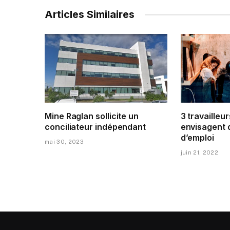
Articles Similaires
Mine Raglan sollicite un
3 travailleur
conciliateur indépendant
envisagent 
d’emploi
mai 30, 2023
juin 21, 2022