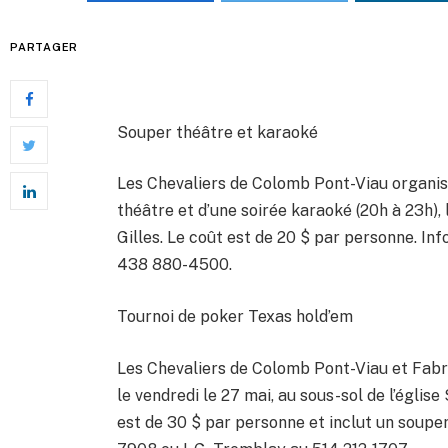
PARTAGER
Souper théâtre et karaoké
Les Chevaliers de Colomb Pont-Viau organise
théâtre et d’une soirée karaoké (20h à 23h), 
Gilles. Le coût est de 20 $ par personne. 
438 880-4500.
Tournoi de poker Texas hold’em
Les Chevaliers de Colomb Pont-Viau et Fabr
le vendredi le 27 mai, au sous-sol de l’église
est de 30 $ par personne et inclut un soupe