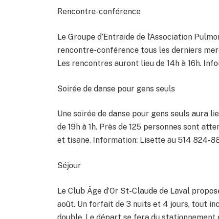
Rencontre-conférence
Le Groupe d’Entraide de l’Association Pulmon
rencontre-conférence tous les derniers mercr
Les rencontres auront lieu de 14h à 16h. In
Soirée de danse pour gens seuls
Une soirée de danse pour gens seuls aura lieu
de 19h à 1h. Près de 125 personnes sont atte
et tisane. Information: Lisette au 514 824-8
Séjour
Le Club Âge d’Or St-Claude de Laval propose
août. Un forfait de 3 nuits et 4 jours, tout 
double. Le départ se fera du stationnement de