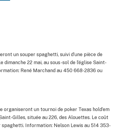
ront un souper spaghetti, suivi d’une pièce de
le dimanche 22 mai, au sous-sol de l’église Saint-
Information: René Marchand au 450 668-2836 ou
e organiseront un tournoi de poker Texas hold’em
 Saint-Gilles, située au 226, des Alouettes. Le coût
r spaghetti. Information: Nelson Lewis au 514 353-