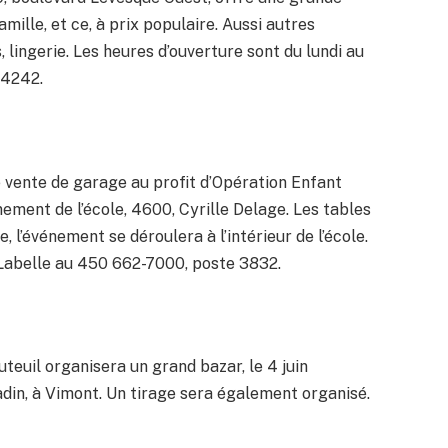
ille, et ce, à prix populaire. Aussi autres
s, lingerie. Les heures d’ouverture sont du lundi au
-4242.
 vente de garage au profit d’Opération Enfant
nnement de l’école, 4600, Cyrille Delage. Les tables
, l’événement se déroulera à l’intérieur de l’école.
 Labelle au 450 662-7000, poste 3832.
euil organisera un grand bazar, le 4 juin
adin, à Vimont. Un tirage sera également organisé.