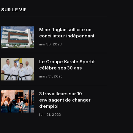
SUR LE VIF
Mine Raglan sollicite un
conciliateur indépendant
mai 30, 2023
Le Groupe Karaté Sportif
célèbre ses 30 ans
mars 31, 2023
3 travailleurs sur 10
envisagent de changer
d’emploi
juin 21, 2022