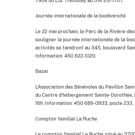
7908 ou L.G. Tremblay au 514 212-1707.
Journée internationale de la biodiversité
Le 22 mai prochain, le Parc de la Rivière-de
souligner la journée internationale de la bi
activités se tiendront au 345, boulevard Sai
Information: 450 622-1020.
Bazar
L’Association des Bénévoles du Pavillon Sai
du Centre d’hébergement Sainte-Dorothée, sit
16h. Information: 450 689-0933, poste 233.
Comptoir familial La Ruche
Le comptoir familial La Ruche, situé au 370