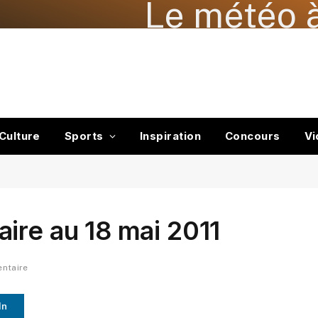
Le météo à
Culture
Sports
Inspiration
Concours
Vi
ire au 18 mai 2011
ntaire
In