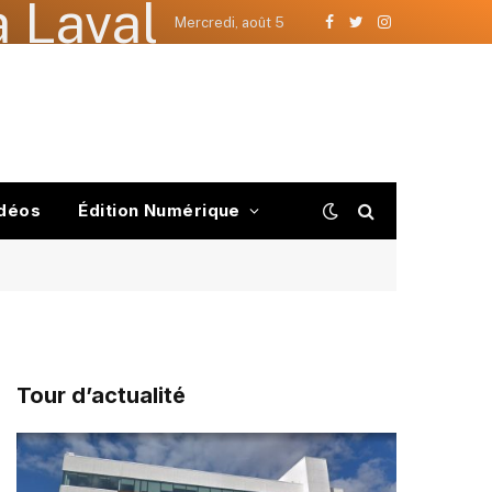
 Laval
Mercredi, août 5
Facebook
Twitter
Instagram
déos
Édition Numérique
Tour d’actualité