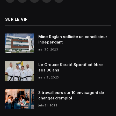
Facebook
Twitter
Instagram
YouTube
LinkedIn
SUR LE VIF
Mine Raglan sollicite un conciliateur
indépendant
mai 30, 2023
Le Groupe Karaté Sportif célèbre
ses 30 ans
mars 31, 2023
3 travailleurs sur 10 envisagent de
changer d’emploi
juin 21, 2022