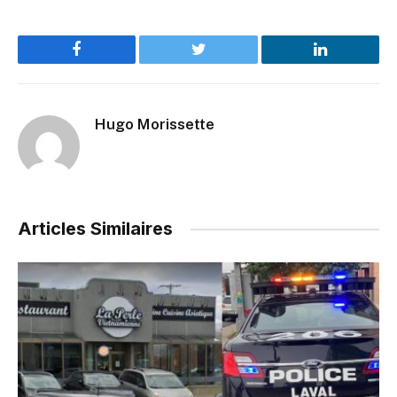
Facebook
Twitter
LinkedIn
Hugo Morissette
Articles Similaires