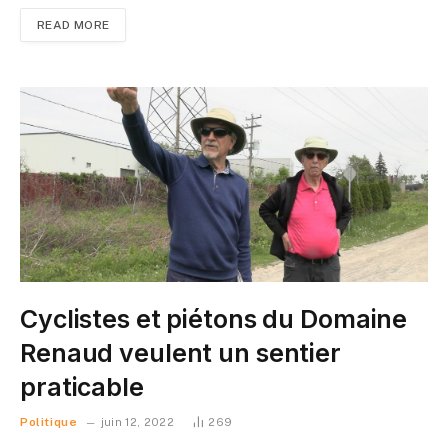
READ MORE
Cyclistes et piétons du Domaine
Renaud veulent un sentier
praticable
Politique
juin 12, 2022
269