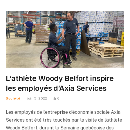
Want me to call you
back? :)
L’athlète Woody Belfort inspire
les employés d’Axia Services
Société
juin 5, 2022
6
Les employés de l’entreprise d’économie sociale Axia
Services ont été très touchés par la visite de l’athlète
Woody Belfort, durant la Semaine québécoise des