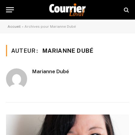
Accueil
»
Archives pour Marianne Dubé
AUTEUR :
MARIANNE DUBÉ
Marianne Dubé