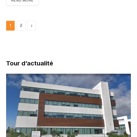
READ MORE
Suivant
1
2
Tour d’actualité