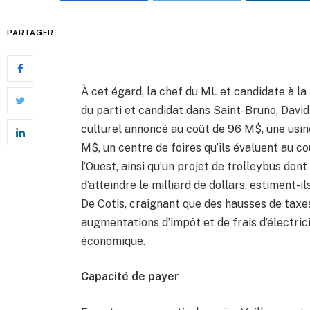
PARTAGER
À cet égard, la chef du ML et candidate à la 
du parti et candidat dans Saint-Bruno, Davi
culturel annoncé au coût de 96 M$, une usi
M$, un centre de foires qu’ils évaluent au 
l’Ouest, ainsi qu’un projet de trolleybus don
d’atteindre le milliard de dollars, estiment-i
De Cotis, craignant que des hausses de taxe
augmentations d’impôt et de frais d’électric
économique.
Capacité de payer