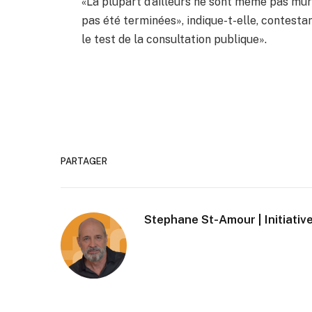
«La plupart d’ailleurs ne sont même pas mûrs
pas été terminées», indique-t-elle, contestan
le test de la consultation publique».
PARTAGER
Stephane St-Amour | Initiative