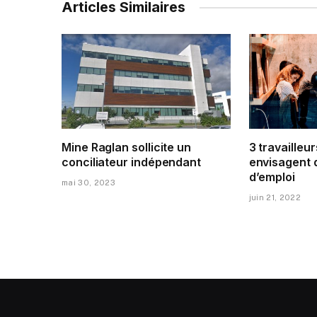
Articles Similaires
Mine Raglan sollicite un
3 travailleur
conciliateur indépendant
envisagent 
d’emploi
mai 30, 2023
juin 21, 2022