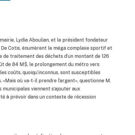
mairie, Lydia Aboulian, et le président fondateur
d De Cotis, énumèrent le méga complexe sportif et
ne de traitement des déchets d’un montant de 126
coût de 84 M$, le prolongement du métro vers
t les coûts, quoiqu’inconnus, sont susceptibles
ls. «Mais où va-t-il prendre l’argent», questionne M.
s municipales viennent s’ajouter aux
ité à prévoir dans un contexte de récession