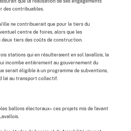
 assurait que la réalisation de ses engagements
r des contribuables.
 Ville ne contribuerait que pour le tiers du
entuel centre de foires, alors que les
deux tiers des coûts de construction.
ois stations qui en résulteraient en sol lavallois, le
 qui incombe entièrement au gouvernement du
ue serait éligible à un programme de subventions,
 lié au transport collectif.
bles ballons électoraux» ces projets mis de l’avant
Lavallois.