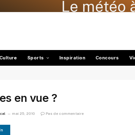
Le météo à
Culture
Sports
Inspiration
Concours
Vi
es en vue ?
ocal
mai 25, 2010
Pas de commentaire
In