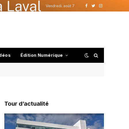
 Laval
Vendredi, août 7
Facebook
Twitter
Instagram
déos
Édition Numérique
Tour d’actualité