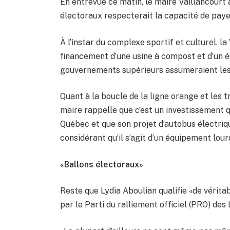
En entrevue ce matin, le maire Vaillancourt
électoraux respecterait la capacité de paye
À l’instar du complexe sportif et culturel, la
financement d’une usine à compost et d’un év
gouvernements supérieurs assumeraient les 
Quant à la boucle de la ligne orange et les tr
maire rappelle que c’est un investissement
Québec et que son projet d’autobus électriq
considérant qu’il s’agit d’un équipement lourd
«Ballons électoraux»
Reste que Lydia Aboulian qualifie «de vérita
par le Parti du ralliement officiel (PRO) des 