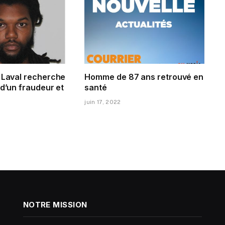
e Laval recherche
Homme de 87 ans retrouvé en
 d’un fraudeur et
santé
juin 17, 2022
NOTRE MISSION