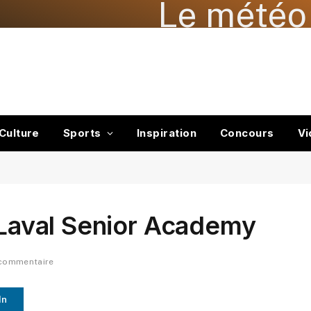
Le météo 
Culture
Sports
Inspiration
Concours
Vi
e Laval Senior Academy
 commentaire
In