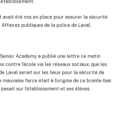
 l’établissement.
t avait été mis en place pour assurer la sécurité
Affaires publiques de la police de Laval.
 Senior Academy a publié une lettre ce matin
s contre l’école via les réseaux sociaux, que les
de Laval serait sur les lieux pour la sécurité de
ne mauvaise farce était à l’origine de ce branle-bas
esait sur l’établissement et ses élèves.