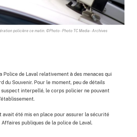
ération policière ce matin. ©Photo - Photo TC Media - Archives
la Police de Laval relativement à des menaces qui
rd du Souvenir. Pour le moment, peu de détails
suspect interpellé, le corps policier ne pouvant
 l’établissement.
t avait été mis en place pour assurer la sécurité
Affaires publiques de la police de Laval.