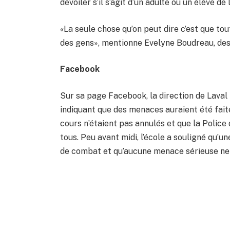
dévoiler s’il s’agit d’un adulte ou un élève de
«La seule chose qu’on peut dire c’est que tou
des gens», mentionne Evelyne Boudreau, des 
Facebook
Sur sa page Facebook, la direction de Laval
indiquant que des menaces auraient été faite
cours n’étaient pas annulés et que la Police 
tous. Peu avant midi, l’école a souligné qu’u
de combat et qu’aucune menace sérieuse ne p