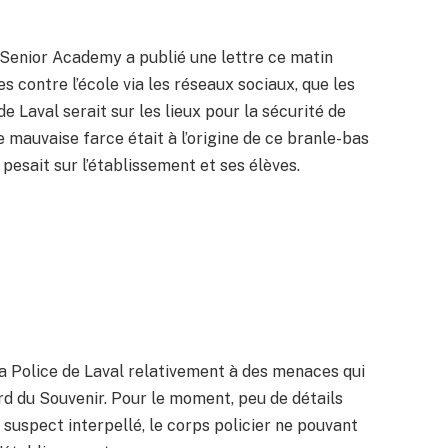
 Senior Academy a publié une lettre ce matin
s contre l’école via les réseaux sociaux, que les
de Laval serait sur les lieux pour la sécurité de
ne mauvaise farce était à l’origine de ce branle-bas
esait sur l’établissement et ses élèves.
la Police de Laval relativement à des menaces qui
rd du Souvenir. Pour le moment, peu de détails
suspect interpellé, le corps policier ne pouvant