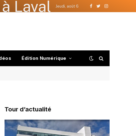
à Laval
Jeudi, août 6
Facebook
Twitter
Instagram
déos
Édition Numérique
Tour d’actualité