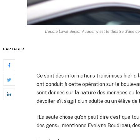
L'école Laval Senior Academy est le théâtre d'une op
PARTAGER
Ce sont des informations transmises hier à 
ont conduit à cette opération sur le bouleva
sont donnés sur la nature des menaces ou le 
dévoiler s’il s’agit d’un adulte ou un élève de
«La seule chose qu’on peut dire c’est que tou
des gens», mentionne Evelyne Boudreau, des 