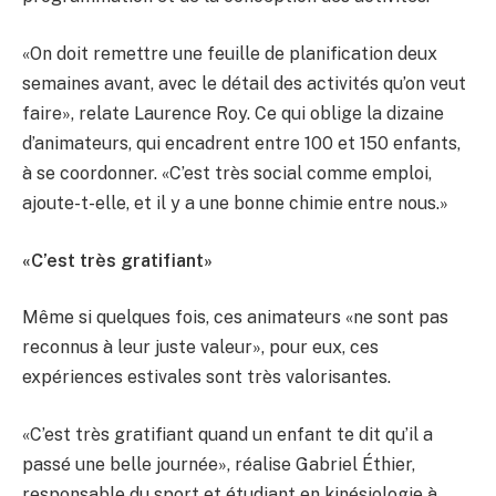
«On doit remettre une feuille de planification deux
semaines avant, avec le détail des activités qu’on veut
faire», relate Laurence Roy. Ce qui oblige la dizaine
d’animateurs, qui encadrent entre 100 et 150 enfants,
à se coordonner. «C’est très social comme emploi,
ajoute-t-elle, et il y a une bonne chimie entre nous.»
«C’est très gratifiant»
Même si quelques fois, ces animateurs «ne sont pas
reconnus à leur juste valeur», pour eux, ces
expériences estivales sont très valorisantes.
«C’est très gratifiant quand un enfant te dit qu’il a
passé une belle journée», réalise Gabriel Éthier,
responsable du sport et étudiant en kinésiologie à