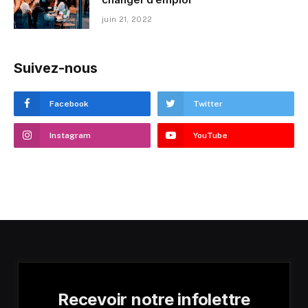
juin 21, 2022
Suivez-nous
Facebook
Twitter
Instagram
YouTube
Recevoir notre infolettre