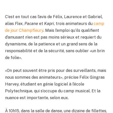
C’est en tout cas l’avis de Félix, Laurence et Gabriel,
alias
Flex
,
Pacane
et
Kapri
, trois animateurs du
camp
de jour Champfleury
. Mais l’emploi qu’ils qualifient
d’amusant n’en est pas moins sérieux et requiert du
dynamisme, de la patience et un grand sens de la
responsabilité et de la sécurité, sans oublier «un brin
de folie».
«On peut souvent être pris pour des surveillants, mais
nous sommes des animateurs», précise Félix Gingras
Harvey, étudiant en génie logiciel à l’école
Polytechnique, qui s’occupe du camp musical. Et la
nuance est importante, selon eux.
À 10h15, dans la salle de danse, une dizaine de fillettes,