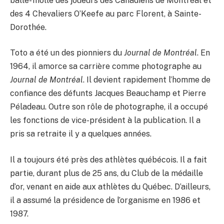
balle- molle des joueurs des Canadiens de Montréal et
des 4 Chevaliers O’Keefe au parc Florent, à Sainte-
Dorothée.
Toto a été un des pionniers du
Journal de Montréal
. En
1964, il amorce sa carrière comme photographe au
Journal de Montréal
. Il devient rapidement l’homme de
confiance des défunts Jacques Beauchamp et Pierre
Péladeau. Outre son rôle de photographe, il a occupé
les fonctions de vice-président à la publication. Il a
pris sa retraite il y a quelques années.
Il a toujours été près des athlètes québécois. Il a fait
partie, durant plus de 25 ans, du Club de la médaille
d’or, venant en aide aux athlètes du Québec. D’ailleurs,
il a assumé la présidence de l’organisme en 1986 et
1987.