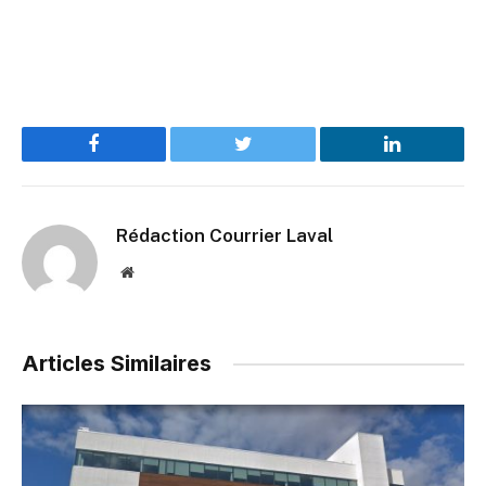
Facebook
Twitter
LinkedIn
Rédaction Courrier Laval
Website
Articles Similaires