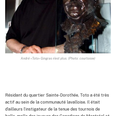
André «Toto» Gingras n'est plus. (Photo: courtoisie)
Résidant du quartier Sainte-Dorothée, Toto a été très
actif au sein de la communauté lavalloise. Il était
d’ailleurs l’instigateur de la tenue des tournois de