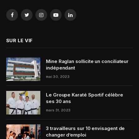
Facebook
Twitter
Instagram
YouTube
LinkedIn
SUR LE VIF
Mine Raglan sollicite un conciliateur
indépendant
mai 30, 2023
Le Groupe Karaté Sportif célèbre
ses 30 ans
mars 31, 2023
3 travailleurs sur 10 envisagent de
changer d’emploi