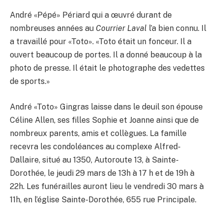
André «Pépé» Périard qui a œuvré durant de
nombreuses années au
Courrier Laval
l’a bien connu. Il
a travaillé pour «Toto». «Toto était un fonceur. Il a
ouvert beaucoup de portes. Il a donné beaucoup à la
photo de presse. Il était le photographe des vedettes
de sports.»
André «Toto» Gingras laisse dans le deuil son épouse
Céline Allen, ses filles Sophie et Joanne ainsi que de
nombreux parents, amis et collègues. La famille
recevra les condoléances au complexe Alfred-
Dallaire, situé au 1350, Autoroute 13, à Sainte-
Dorothée, le jeudi 29 mars de 13h à 17 h et de 19h à
22h. Les funérailles auront lieu le vendredi 30 mars à
11h, en l’église Sainte-Dorothée, 655 rue Principale.