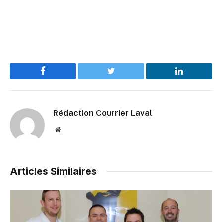
Facebook
Twitter
LinkedIn
Rédaction Courrier Laval
Website
Articles Similaires