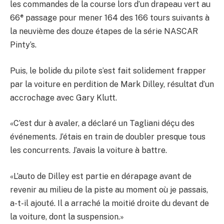
les commandes de la course lors d’un drapeau vert au
e
66
passage pour mener 164 des 166 tours suivants à
la neuvième des douze étapes de la série NASCAR
Pinty’s.
Puis, le bolide du pilote s’est fait solidement frapper
par la voiture en perdition de Mark Dilley, résultat d’un
accrochage avec Gary Klutt.
«C’est dur à avaler, a déclaré un Tagliani déçu des
événements. J’étais en train de doubler presque tous
les concurrents. J’avais la voiture à battre.
«L’auto de Dilley est partie en dérapage avant de
revenir au milieu de la piste au moment où je passais,
a-t-il ajouté. Il a arraché la moitié droite du devant de
la voiture, dont la suspension.»