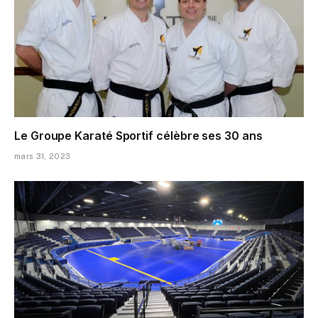
Le Groupe Karaté Sportif célèbre ses 30 ans
mars 31, 2023