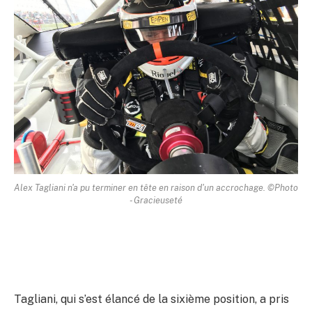
Alex Tagliani n'a pu terminer en tête en raison d'un accrochage. ©Photo
- Gracieuseté
Tagliani, qui s’est élancé de la sixième position, a pris