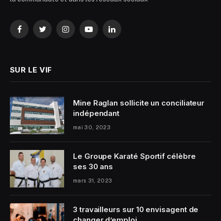
Facebook
Twitter
Instagram
YouTube
LinkedIn
SUR LE VIF
Mine Raglan sollicite un conciliateur
indépendant
mai 30, 2023
Le Groupe Karaté Sportif célèbre
ses 30 ans
mars 31, 2023
3 travailleurs sur 10 envisagent de
changer d’emploi