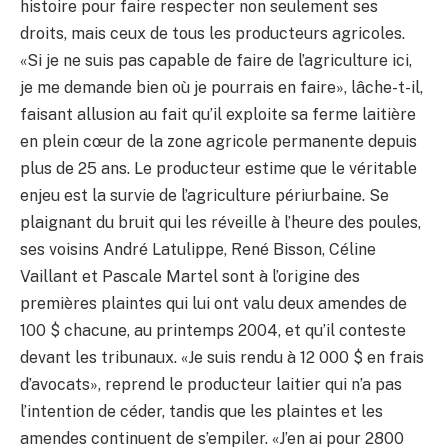
histoire pour faire respecter non seulement ses
droits, mais ceux de tous les producteurs agricoles.
«Si je ne suis pas capable de faire de l’agriculture ici,
je me demande bien où je pourrais en faire», lâche-t-il,
faisant allusion au fait qu’il exploite sa ferme laitière
en plein cœur de la zone agricole permanente depuis
plus de 25 ans. Le producteur estime que le véritable
enjeu est la survie de l’agriculture périurbaine. Se
plaignant du bruit qui les réveille à l’heure des poules,
ses voisins André Latulippe, René Bisson, Céline
Vaillant et Pascale Martel sont à l’origine des
premières plaintes qui lui ont valu deux amendes de
100 $ chacune, au printemps 2004, et qu’il conteste
devant les tribunaux. «Je suis rendu à 12 000 $ en frais
d’avocats», reprend le producteur laitier qui n’a pas
l’intention de céder, tandis que les plaintes et les
amendes continuent de s’empiler. «J’en ai pour 2800