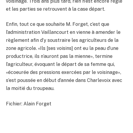
voisinage. Trois ans plus tard, rien n’est encore réglé
et les parties se retrouvent à la case départ.
Enfin, tout ce que souhaite M. Forget, c’est que
l’administration Vaillancourt en vienne à amender le
règlement afin d’y soustraire les agriculteurs de la
zone agricole. «Ils [ses voisins] ont eu la peau d’une
productrice, ils n’auront pas la mienne», termine
l’agriculteur, évoquant le départ de sa femme qui,
«écoeurée des pressions exercées par le voisinage»,
s’est poussée en début d’année dans Charlevoix avec
la moitié du troupeau.
Fichier: Alain Forget