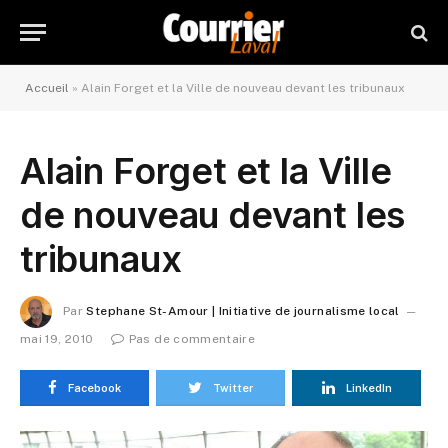
Accueil
»
Alain Forget et la Ville de nouveau devant les tribunaux
Alain Forget et la Ville
de nouveau devant les
tribunaux
Par
Stephane St-Amour | Initiative de journalisme local
mai 19, 2010
Pas de commentaire
Facebook
Twitter
LinkedIn