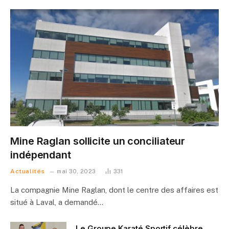
Mine Raglan sollicite un conciliateur
indépendant
Actualités
mai 30, 2023
331
La compagnie Mine Raglan, dont le centre des affaires est
situé à Laval, a demandé…
Le Groupe Karaté Sportif célèbre