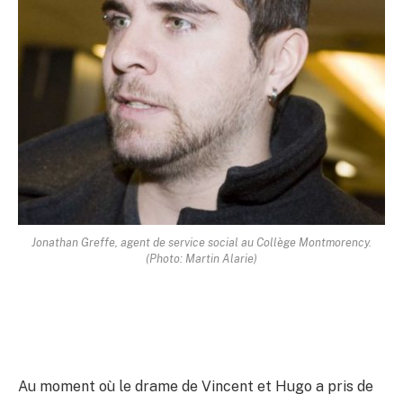
Jonathan Greffe, agent de service social au Collège Montmorency.
(Photo: Martin Alarie)
Au moment où le drame de Vincent et Hugo a pris de