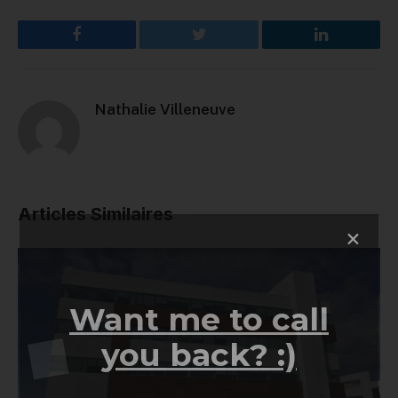
Facebook
Twitter
LinkedIn
Nathalie Villeneuve
Articles Similaires
Want me to call
you back? :)