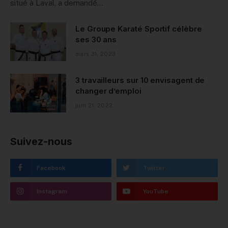
situé à Laval, a demandé…
Le Groupe Karaté Sportif célèbre
ses 30 ans
mars 31, 2023
3 travailleurs sur 10 envisagent de
changer d’emploi
juin 21, 2022
Suivez-nous
Facebook
Twitter
Instagram
YouTube