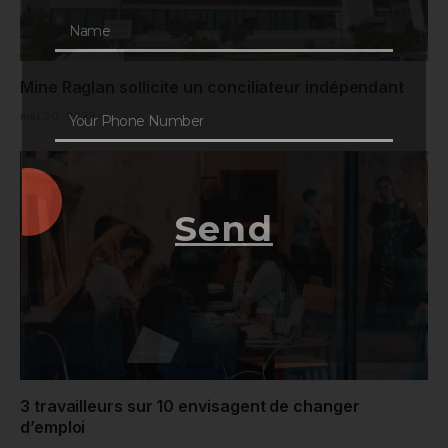
Mine Raglan sollicite un conciliateur indépendant
mai 30, 2023
Send
3 travailleurs sur 10 envisagent de changer
d’emploi