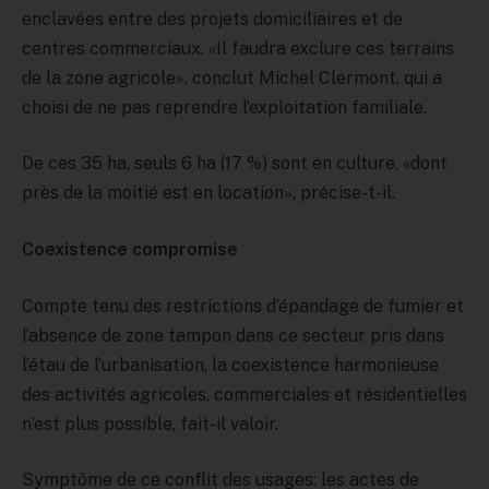
enclavées entre des projets domiciliaires et de
centres commerciaux. «Il faudra exclure ces terrains
de la zone agricole», conclut Michel Clermont, qui a
choisi de ne pas reprendre l’exploitation familiale.
De ces 35 ha, seuls 6 ha (17 %) sont en culture, «dont
près de la moitié est en location», précise-t-il.
Coexistence compromise
Compte tenu des restrictions d’épandage de fumier et
l’absence de zone tampon dans ce secteur pris dans
l’étau de l’urbanisation, la coexistence harmonieuse
des activités agricoles, commerciales et résidentielles
n’est plus possible, fait-il valoir.
Symptôme de ce conflit des usages: les actes de