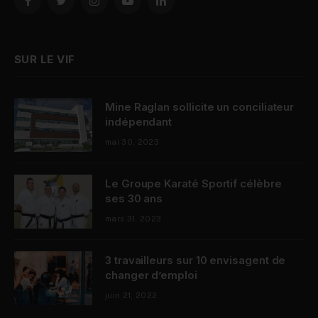
Facebook
Twitter
Instagram
YouTube
LinkedIn
SUR LE VIF
Mine Raglan sollicite un conciliateur
indépendant
mai 30, 2023
Le Groupe Karaté Sportif célèbre
ses 30 ans
mars 31, 2023
3 travailleurs sur 10 envisagent de
changer d’emploi
juin 21, 2022