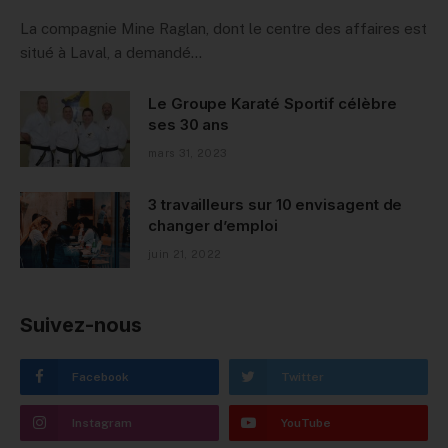
La compagnie Mine Raglan, dont le centre des affaires est
situé à Laval, a demandé…
Le Groupe Karaté Sportif célèbre
ses 30 ans
mars 31, 2023
3 travailleurs sur 10 envisagent de
changer d’emploi
juin 21, 2022
Suivez-nous
Facebook
Twitter
Instagram
YouTube