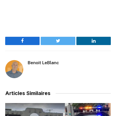
Facebook
Twitter
LinkedIn
Benoit LeBlanc
Articles Similaires