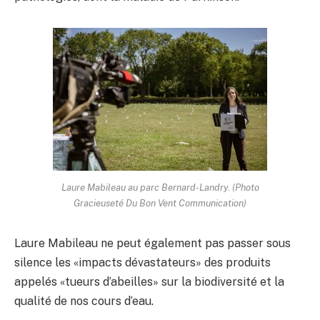
Laure Mabileau au parc Bernard-Landry. (Photo
Gracieuseté Du Bon Vent Communication)
Laure Mabileau ne peut également pas passer sous
silence les «impacts dévastateurs» des produits
appelés «tueurs d’abeilles» sur la biodiversité et la
qualité de nos cours d’eau.