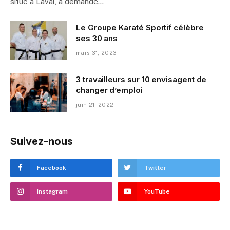
situé à Laval, a demandé…
Le Groupe Karaté Sportif célèbre
ses 30 ans
mars 31, 2023
3 travailleurs sur 10 envisagent de
changer d’emploi
juin 21, 2022
Suivez-nous
Facebook
Twitter
Instagram
YouTube