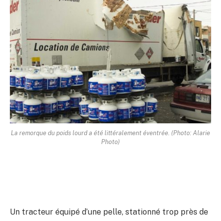
La remorque du poids lourd a été littéralement éventrée. (Photo: Alarie
Photo)
Un tracteur équipé d’une pelle, stationné trop près de