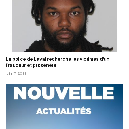
La police de Laval recherche les victimes d’un
fraudeur et proxénète
juin 17, 2022