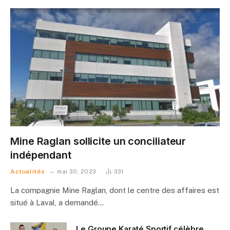
Mine Raglan sollicite un conciliateur
indépendant
Actualités
mai 30, 2023
331
La compagnie Mine Raglan, dont le centre des affaires est
situé à Laval, a demandé…
Le Groupe Karaté Sportif célèbre