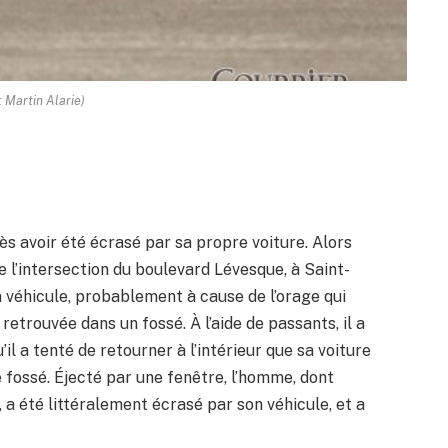
: Martin Alarie)
rès avoir été écrasé par sa propre voiture. Alors
de l’intersection du boulevard Lévesque, à Saint-
n véhicule, probablement à cause de l’orage qui
retrouvée dans un fossé. À l’aide de passants, il a
u’il a tenté de retourner à l’intérieur que sa voiture
 fossé. Éjecté par une fenêtre, l’homme, dont
, a été littéralement écrasé par son véhicule, et a
)