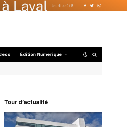
à Laval
Jeudi, août 6
Facebook
Twitter
Instagram
déos
Édition Numérique
Tour d’actualité