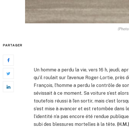
(Photo
PARTAGER
Un homme a perdu la vie, vers 16 h, jeudi, ap
qu’il roulait sur l’avenue Roger-Lortie, près 
François, l’homme a perdu le contrôle de so
sévissait à ce moment. Sa voiture s’est alors 
toutefois réussi à l’en sortir, mais c’est lorsq
s’est mise à avancer et est retombée dans le
l’identité n’a pas encore été rendue publique
subi des blessures mortelles à la tête.
(H.M.