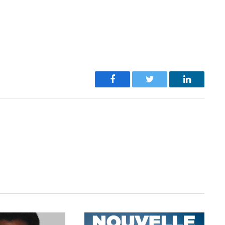
Facebook
Twitter
LinkedIn