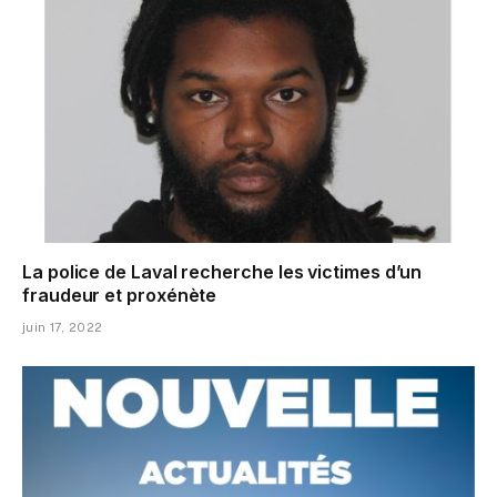
La police de Laval recherche les victimes d’un
fraudeur et proxénète
juin 17, 2022