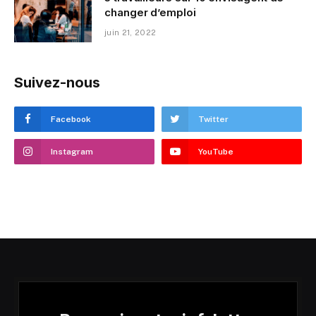
changer d’emploi
juin 21, 2022
Suivez-nous
Facebook
Twitter
Instagram
YouTube