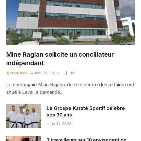
Mine Raglan sollicite un conciliateur
indépendant
Actualités
mai 30, 2023
331
La compagnie Mine Raglan, dont le centre des affaires est
situé à Laval, a demandé…
Le Groupe Karaté Sportif célèbre
ses 30 ans
mars 31, 2023
3 travailleurs sur 10 envisagent de