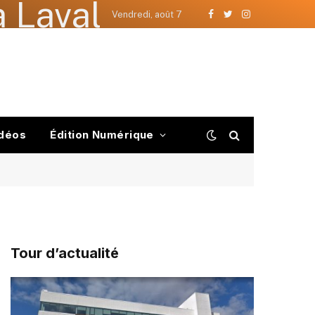
 Laval
Vendredi, août 7
Facebook
Twitter
Instagram
déos
Édition Numérique
Tour d’actualité