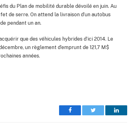
fis du Plan de mobilité durable dévoilé en juin. Au
effet de serre. On attend la livraison d’un autobus
tude pendant un an.
acquérir que des véhicules hybrides d’ici 2014. Le
 5 décembre, un règlement d’emprunt de 121,7 M$
prochaines années.
Facebook
Twitter
LinkedIn