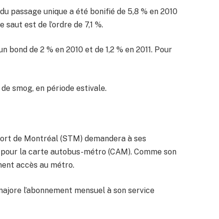
 du passage unique a été bonifié de 5,8 % en 2010
 saut est de l’ordre de 7,1 %.
n bond de 2 % en 2010 et de 1,2 % en 2011. Pour
 de smog, en période estivale.
sport de Montréal (STM) demandera à ses
ois, pour la carte autobus-métro (CAM). Comme son
ment accès au métro.
majore l’abonnement mensuel à son service