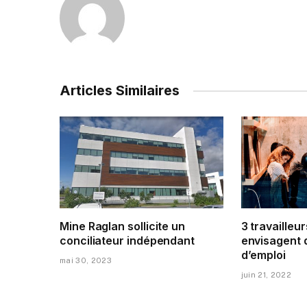
Articles Similaires
Mine Raglan sollicite un
3 travailleur
conciliateur indépendant
envisagent 
d’emploi
mai 30, 2023
juin 21, 2022