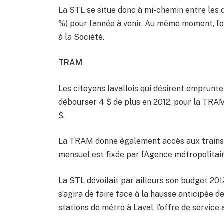
La STL se situe donc à mi-chemin entre les d
%) pour l’année à venir. Au même moment, l’o
à la Société.
TRAM
Les citoyens lavallois qui désirent emprunt
débourser 4 $ de plus en 2012, pour la TRAM 3
$.
La TRAM donne également accès aux trains de
mensuel est fixée par l’Agence métropolitai
La STL dévoilait par ailleurs son budget 2012
s’agira de faire face à la hausse anticipée d
stations de métro à Laval, l’offre de service