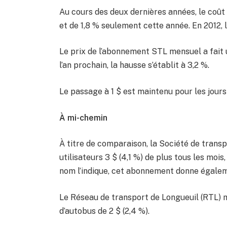
Au cours des deux dernières années, le coût
et de 1,8 % seulement cette année. En 2012, le
Le prix de l’abonnement STL mensuel a fait u
l’an prochain, la hausse s’établit à 3,2 %.
Le passage à 1 $ est maintenu pour les jours
À mi-chemin
À titre de comparaison, la Société de tran
utilisateurs 3 $ (4,1 %) de plus tous les m
nom l’indique, cet abonnement donne égale
Le Réseau de transport de Longueuil (RTL) 
d’autobus de 2 $ (2,4 %).