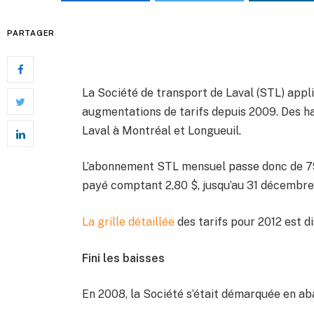
PARTAGER
La Société de transport de Laval (STL) appl
augmentations de tarifs depuis 2009. Des h
Laval à Montréal et Longueuil.
L’abonnement STL mensuel passe donc de 79 $
payé comptant 2,80 $, jusqu’au 31 décembre, s
La grille détaillée
des tarifs pour 2012 est di
Fini les baisses
En 2008, la Société s’était démarquée en abai