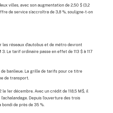
eux villes, avec son augmentation de 2,50 $ (3,2
ffre de service s’accroîtra de 3,8 %, souligne-t-on
er les réseaux d’autobus et de métro devront
. Le tarif ordinaire passe en effet de 113 $ à 117
 banlieue. La grille de tarifs pour ce titre
ne de transport.
 le 1er décembre. Avec un crédit de 118,5 M$, il
e l’achalandage. Depuis l’ouverture des trois
 a bondi de près de 35 %.