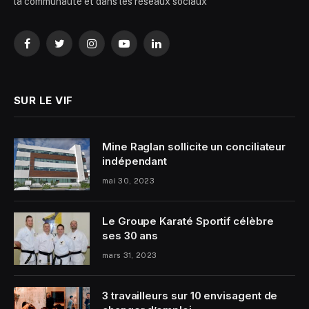
la communauté et dans les réseaux sociaux
Facebook
Twitter
Instagram
YouTube
LinkedIn
SUR LE VIF
Mine Raglan sollicite un conciliateur
indépendant
mai 30, 2023
Le Groupe Karaté Sportif célèbre
ses 30 ans
mars 31, 2023
3 travailleurs sur 10 envisagent de