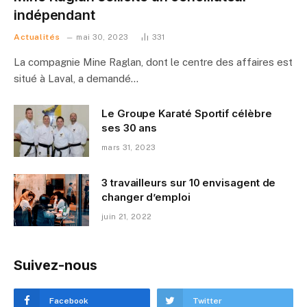
indépendant
Actualités
mai 30, 2023
331
La compagnie Mine Raglan, dont le centre des affaires est
situé à Laval, a demandé…
Le Groupe Karaté Sportif célèbre
ses 30 ans
mars 31, 2023
3 travailleurs sur 10 envisagent de
changer d’emploi
juin 21, 2022
Suivez-nous
Facebook
Twitter