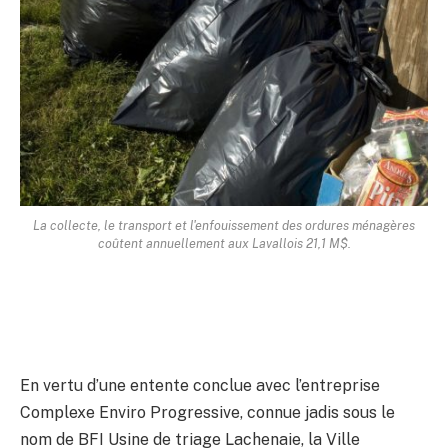
La collecte, le transport et l'enfouissement des ordures ménagères
coûtent annuellement aux Lavallois 21,1 M$.
En vertu d’une entente conclue avec l’entreprise
Complexe Enviro Progressive, connue jadis sous le
nom de BFI Usine de triage Lachenaie, la Ville