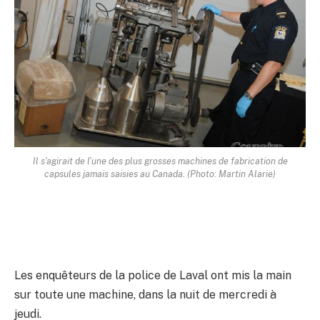
Il s'agirait de l'une des plus grosses machines de fabrication de
capsules jamais saisies au Canada. (Photo: Martin Alarie)
Les enquêteurs de la police de Laval ont mis la main
sur toute une machine, dans la nuit de mercredi à
jeudi.