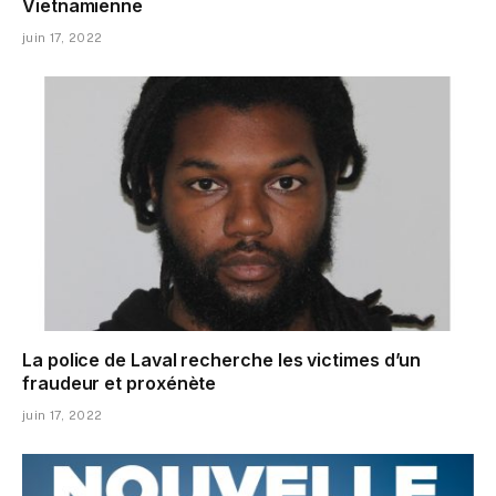
Vietnamienne
juin 17, 2022
La police de Laval recherche les victimes d’un
fraudeur et proxénète
juin 17, 2022