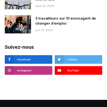
mars 31, 2023
3 travailleurs sur 10 envisagent de
changer d’emploi
juin 21, 2022
Suivez-nous
Facebook
Twitter
Instagram
YouTube