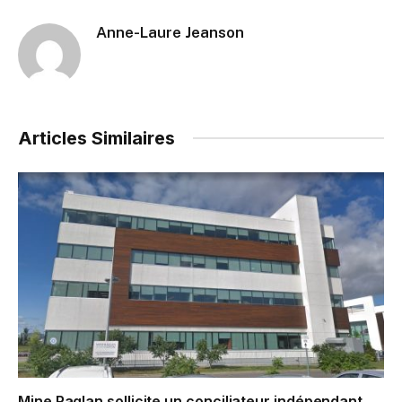
Anne-Laure Jeanson
Articles Similaires
Mine Raglan sollicite un conciliateur indépendant