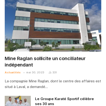
Mine Raglan sollicite un conciliateur
indépendant
Actualités
mai 30, 2023
331
La compagnie Mine Raglan, dont le centre des affaires est
situé à Laval, a demandé…
Le Groupe Karaté Sportif célèbre
ses 30 ans