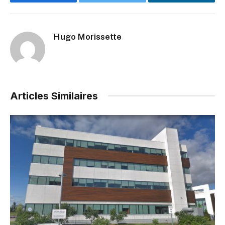
Facebook
Twitter
LinkedIn
Hugo Morissette
Articles Similaires