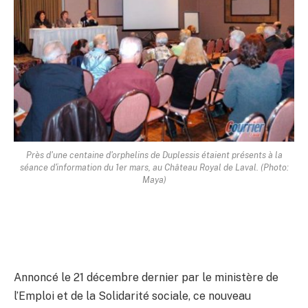
Près d'une centaine d'orphelins de Duplessis étaient présents à la
séance d'information du 1er mars, au Château Royal de Laval. (Photo:
Maya)
Annoncé le 21 décembre dernier par le ministère de
l’Emploi et de la Solidarité sociale, ce nouveau