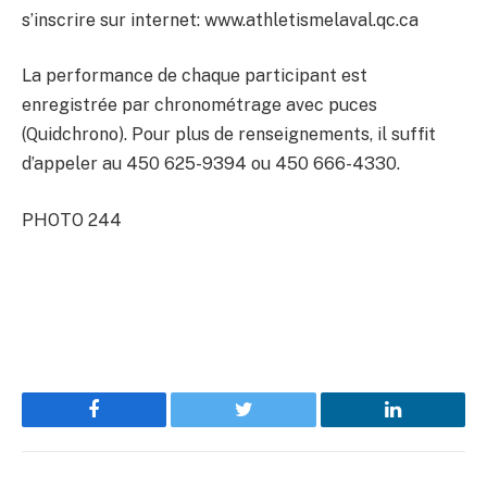
s’inscrire sur internet: www.athletismelaval.qc.ca
La performance de chaque participant est
enregistrée par chronométrage avec puces
(Quidchrono). Pour plus de renseignements, il suffit
d’appeler au 450 625-9394 ou 450 666-4330.
PHOTO 244
Facebook
Twitter
LinkedIn