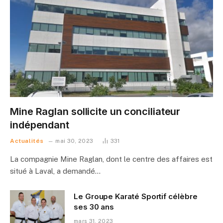
Mine Raglan sollicite un conciliateur
indépendant
Actualités
mai 30, 2023
331
La compagnie Mine Raglan, dont le centre des affaires est
situé à Laval, a demandé…
Le Groupe Karaté Sportif célèbre
ses 30 ans
mars 31, 2023