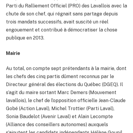
Parti du Ralliement Officiel (PRO) des Lavallois avec la
chute de son chef, qui régnait sans partage depuis
trois mandats successifs, avait suscité un réel
engouement et contribué à démocratiser la chose
publique en 2013.
Mairie
Au total, on compte sept prétendants à la mairie, dont
les chefs des cinq partis dûment reconnus par le
Directeur général des élections du Québec (DGEQ). Il
s’agit du maire sortant Marc Demers (Mouvement
lavallois), le chef de l’opposition officielle Jean-Claude
Gobé (Action Laval), Michel Trottier (Parti Laval),
Sonia Baudelot (Avenir Laval) et Alain Lecompte
(Alliance des conseillers autonomes) auxquels
s’ajoutent les candidats indépendants Hélène Goupil