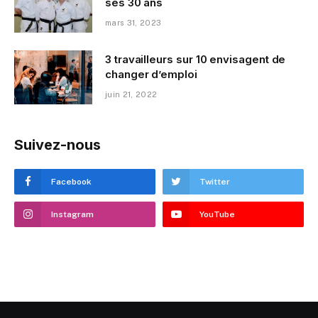
ses 30 ans
mars 31, 2023
3 travailleurs sur 10 envisagent de
changer d’emploi
juin 21, 2022
Suivez-nous
Facebook
Twitter
Instagram
YouTube