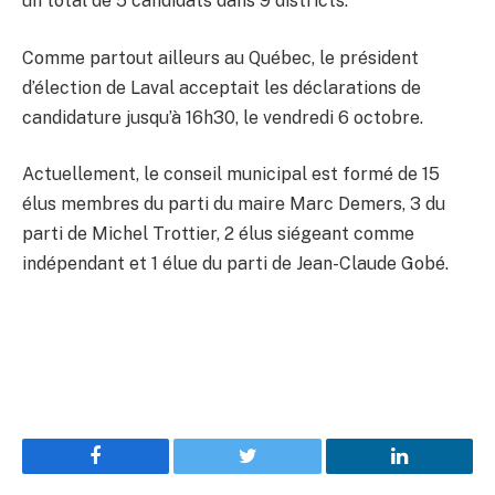
un total de 5 candidats dans 9 districts.
Comme partout ailleurs au Québec, le président
d’élection de Laval acceptait les déclarations de
candidature jusqu’à 16h30, le vendredi 6 octobre.
Actuellement, le conseil municipal est formé de 15
élus membres du parti du maire Marc Demers, 3 du
parti de Michel Trottier, 2 élus siégeant comme
indépendant et 1 élue du parti de Jean-Claude Gobé.
Facebook
Twitter
LinkedIn