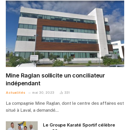
Mine Raglan sollicite un conciliateur
indépendant
Actualités
mai 30, 2023
331
La compagnie Mine Raglan, dont le centre des affaires est
situé à Laval, a demandé…
Le Groupe Karaté Sportif célèbre