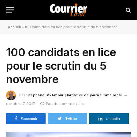
Accueil
»
100 candidats en lice pour le scrutin du 5 novembre
100 candidats en lice
pour le scrutin du 5
novembre
Par
Stephane St-Amour | Initiative de journalisme local
octobre 7, 2017
Pas de commentaire
Facebook
Twitter
LinkedIn