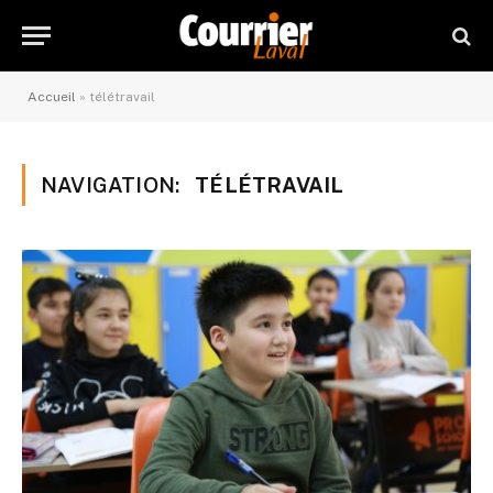
Accueil
»
télétravail
NAVIGATION:
TÉLÉTRAVAIL