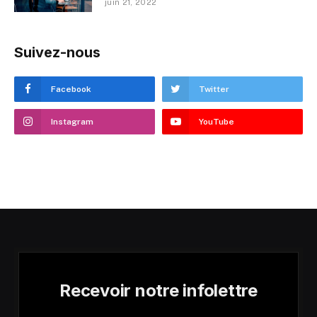
juin 21, 2022
Suivez-nous
Facebook
Twitter
Instagram
YouTube
Recevoir notre infolettre