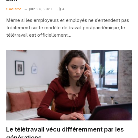
Société
juin 20, 2021
4
Même si les employeurs et employés ne s’entendent pas
totalement sur le modèle de travail postpandémique, le
télétravail est officiellement…
Le télétravail vécu différemment par les
générations