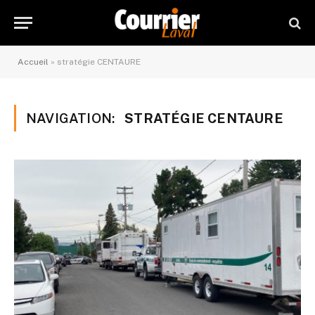
Accueil
»
stratégie CENTAURE
NAVIGATION:
STRATÉGIE CENTAURE