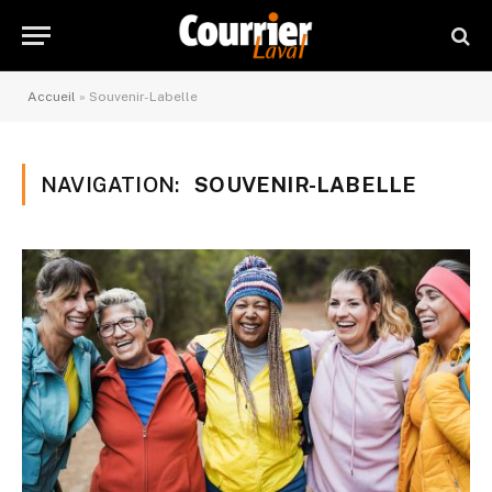
Accueil
»
Souvenir-Labelle
NAVIGATION:
SOUVENIR-LABELLE