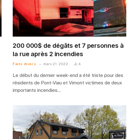
200 000$ de dégâts et 7 personnes à
la rue après 2 incendies
Faits divers
mars 21, 2022
4
Le début du dernier week-end a été triste pour des
résidents de Pont-Viau et Vimont victimes de deux
importants incendies…