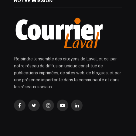
NOTRE MISSION
Rejoindre l’ensemble des citoyens de Laval, et ce, par
notre réseau de diffusion unique constitué de
publications imprimées, de sites web, de blogues, et par
une présence importante dans la communauté et dans
les réseaux sociaux
Facebook
Twitter
Instagram
YouTube
LinkedIn