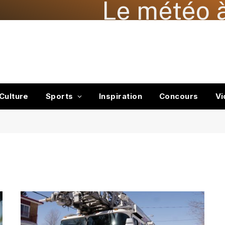
Le météo à
Culture
Sports
Inspiration
Concours
Vi