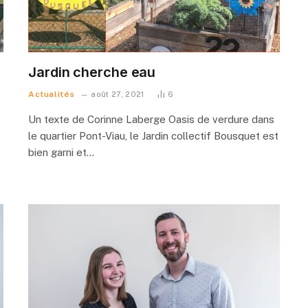
Jardin cherche eau
Actualités
août 27, 2021
6
Un texte de Corinne Laberge Oasis de verdure dans
le quartier Pont-Viau, le Jardin collectif Bousquet est
bien garni et…