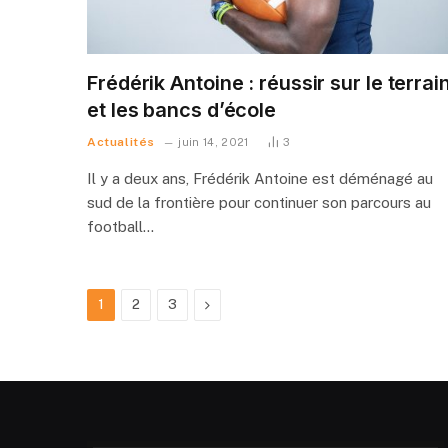
Frédérik Antoine : réussir sur le terrai
et les bancs d’école
Actualités
juin 14, 2021
3
Il y a deux ans, Frédérik Antoine est déménagé au
sud de la frontière pour continuer son parcours au
football…
Suivant
1
2
3