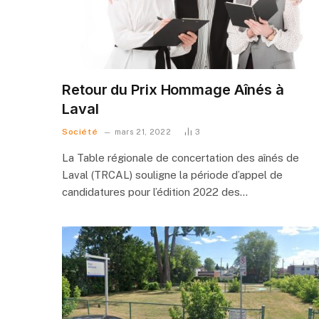
Retour du Prix Hommage Aînés à
Laval
Société
mars 21, 2022
3
La Table régionale de concertation des aînés de
Laval (TRCAL) souligne la période d’appel de
candidatures pour l’édition 2022 des…