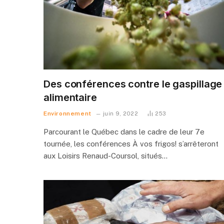
Des conférences contre le gaspillage
alimentaire
Environnement
juin 9, 2022
253
Parcourant le Québec dans le cadre de leur 7e
tournée, les conférences À vos frigos! s’arrêteront
aux Loisirs Renaud-Coursol, situés…