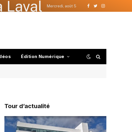
 Laval
Mercredi, août 5
Facebook
Twitter
Instagram
déos
Édition Numérique
Tour d’actualité