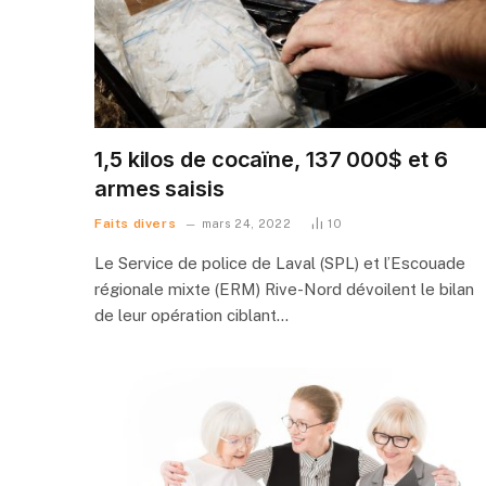
1,5 kilos de cocaïne, 137 000$ et 6
armes saisis
Faits divers
mars 24, 2022
10
Le Service de police de Laval (SPL) et l’Escouade
régionale mixte (ERM) Rive-Nord dévoilent le bilan
de leur opération ciblant…