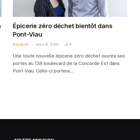
n
Épicerie zéro déchet bientôt dans
Pont-Viau
Société
mars 8, 2021
2
Une toute nouvelle épicerie zéro déchet ouvrira ses
portes au 139 boulevard de la Concorde Est dans
Pont-Viau. Celle-ci portera…