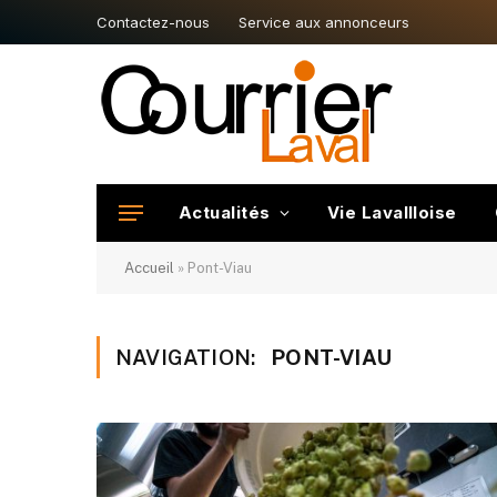
Contactez-nous
Service aux annonceurs
Actualités
Vie Lavallloise
Accueil
»
Pont-Viau
NAVIGATION:
PONT-VIAU