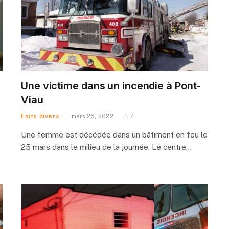
Une victime dans un incendie à Pont-
Viau
Faits divers
mars 25, 2022
4
Une femme est décédée dans un bâtiment en feu le
25 mars dans le milieu de la journée. Le centre…