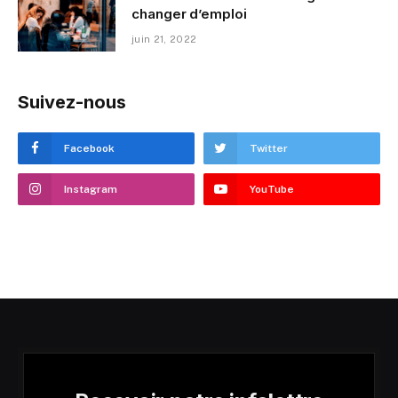
changer d’emploi
juin 21, 2022
Suivez-nous
Facebook
Twitter
Instagram
YouTube