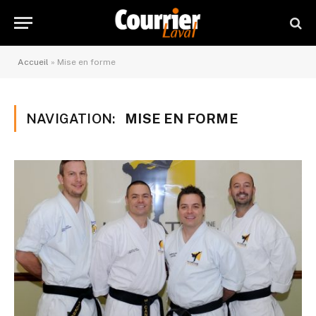
Accueil
»
Mise en forme
NAVIGATION:
MISE EN FORME