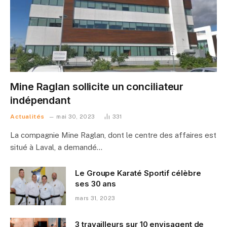
Mine Raglan sollicite un conciliateur
indépendant
Actualités
mai 30, 2023
331
La compagnie Mine Raglan, dont le centre des affaires est
situé à Laval, a demandé…
Le Groupe Karaté Sportif célèbre
ses 30 ans
mars 31, 2023
3 travailleurs sur 10 envisagent de