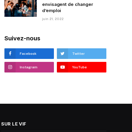
envisagent de changer
d’emploi
juin 21, 2022
Suivez-nous
Facebook
Twitter
Instagram
YouTube
SUR LE VIF