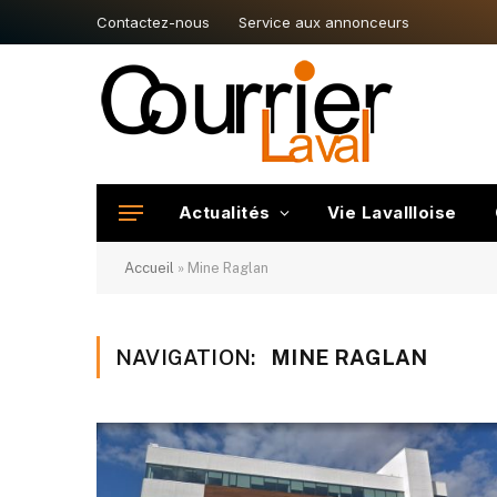
Contactez-nous
Service aux annonceurs
Actualités
Vie Lavallloise
Accueil
»
Mine Raglan
NAVIGATION:
MINE RAGLAN