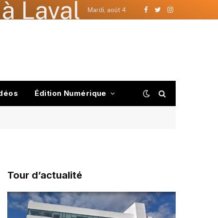
à Laval
Mardi, août 4
Facebook
Twitter
Instagram
déos
Édition Numérique
Tour d’actualité