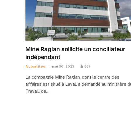
Mine Raglan sollicite un conciliateur
indépendant
Actualités
mai 30, 2023
331
La compagnie Mine Raglan, dont le centre des
affaires est situé à Laval, a demandé au ministère d
Travail, de…