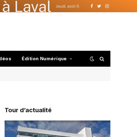
à Laval
Jeudi, août 6
Facebook
Twitter
Instagram
déos
Édition Numérique
Tour d’actualité