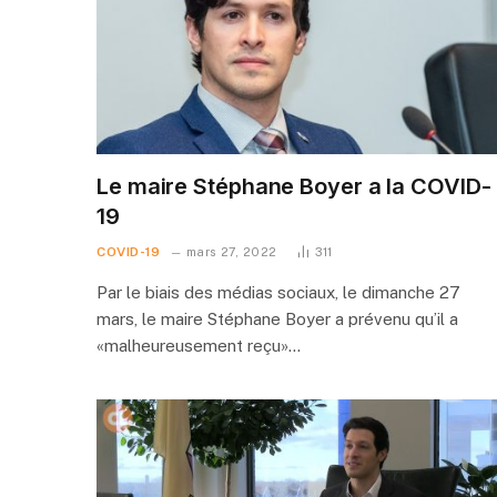
Le maire Stéphane Boyer a la COVID-
19
COVID-19
mars 27, 2022
311
Par le biais des médias sociaux, le dimanche 27
mars, le maire Stéphane Boyer a prévenu qu’il a
«malheureusement reçu»…