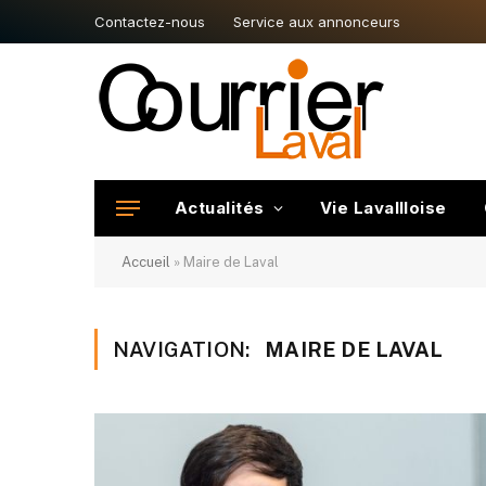
Contactez-nous
Service aux annonceurs
Actualités
Vie Lavallloise
Accueil
»
Maire de Laval
NAVIGATION:
MAIRE DE LAVAL