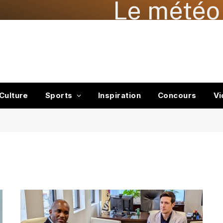
Le météo 
Culture
Sports
Inspiration
Concours
Vi