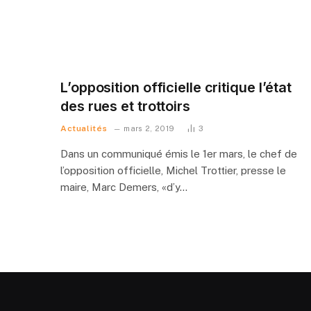
L’opposition officielle critique l’état
des rues et trottoirs
Actualités
mars 2, 2019
3
Dans un communiqué émis le 1er mars, le chef de
l’opposition officielle, Michel Trottier, presse le
maire, Marc Demers, «d’y…