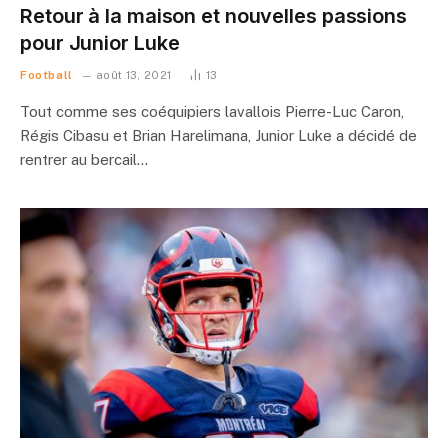
Retour à la maison et nouvelles passions
pour Junior Luke
Football
août 13, 2021
13
Tout comme ses coéquipiers lavallois Pierre-Luc Caron,
Régis Cibasu et Brian Harelimana, Junior Luke a décidé de
rentrer au bercail…