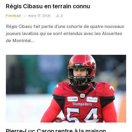
Régis Cibasu en terrain connu
Football
mars 17, 2021
2
Régis Cibasu fait partie d’une cohorte de quatre nouveaux
joueurs lavallois qui se sont entendus avec les Alouettes
de Montréal…
Pierre-Luc Caron rentre à la maison