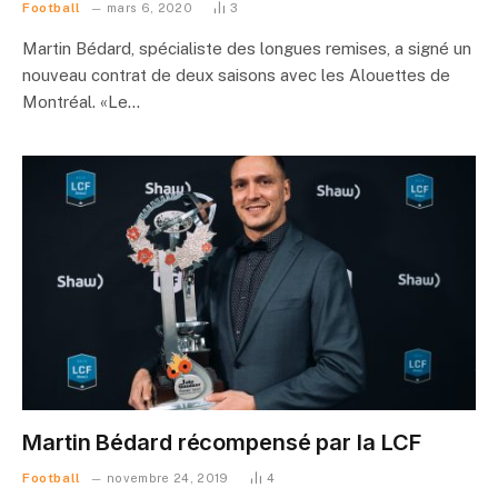
Football
mars 6, 2020
3
Martin Bédard, spécialiste des longues remises, a signé un
nouveau contrat de deux saisons avec les Alouettes de
Montréal. «Le…
Martin Bédard récompensé par la LCF
Football
novembre 24, 2019
4