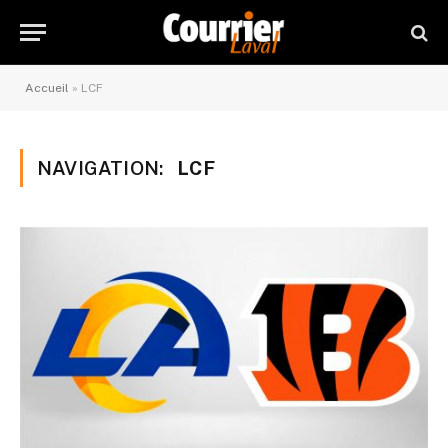
Accueil
»
LCF
NAVIGATION:
LCF