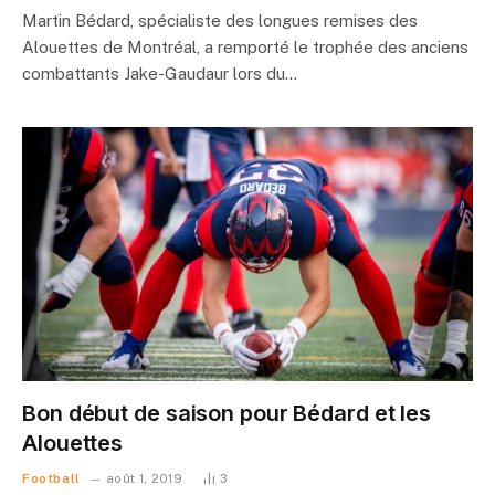
Martin Bédard, spécialiste des longues remises des
Alouettes de Montréal, a remporté le trophée des anciens
combattants Jake-Gaudaur lors du…
Bon début de saison pour Bédard et les
Alouettes
Football
août 1, 2019
3