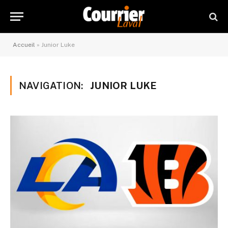
Accueil
»
Junior Luke
NAVIGATION:
JUNIOR LUKE