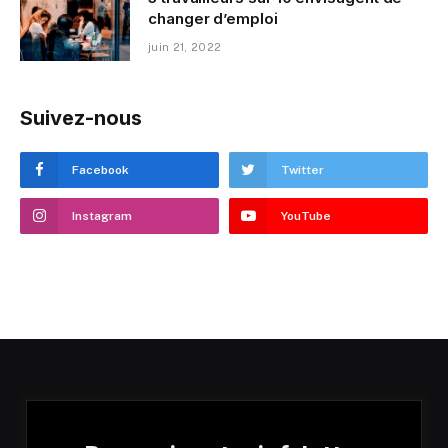
changer d’emploi
juin 21, 2022
Suivez-nous
Facebook
Twitter
Instagram
YouTube