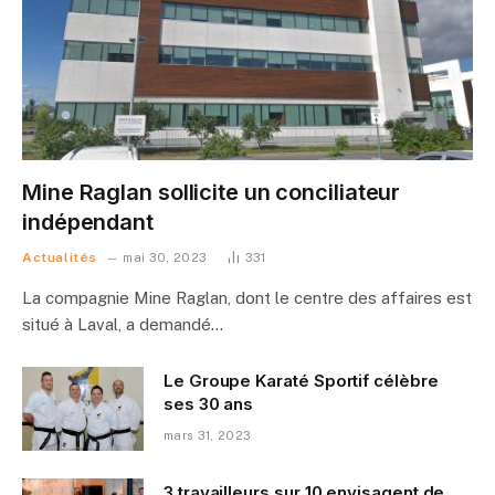
Mine Raglan sollicite un conciliateur
indépendant
Actualités
mai 30, 2023
331
La compagnie Mine Raglan, dont le centre des affaires est
situé à Laval, a demandé…
Le Groupe Karaté Sportif célèbre
ses 30 ans
mars 31, 2023
3 travailleurs sur 10 envisagent de