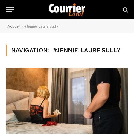
Accueil
»
#Jennie-Laure Sully
NAVIGATION:
#JENNIE-LAURE SULLY