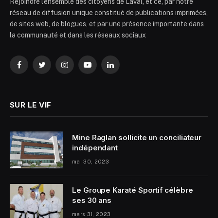
Rejoindre l’ensemble des citoyens de Laval, et ce, par notre
réseau de diffusion unique constitué de publications imprimées,
de sites web, de blogues, et par une présence importante dans
la communauté et dans les réseaux sociaux
Facebook
Twitter
Instagram
YouTube
LinkedIn
SUR LE VIF
Mine Raglan sollicite un conciliateur
indépendant
mai 30, 2023
Le Groupe Karaté Sportif célèbre
ses 30 ans
mars 31, 2023