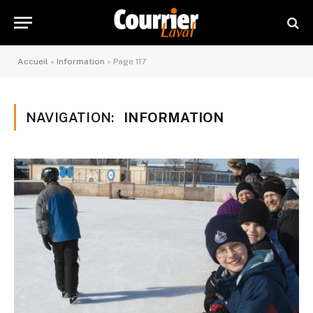
Accueil
»
Information
»
Page 117
NAVIGATION:
INFORMATION