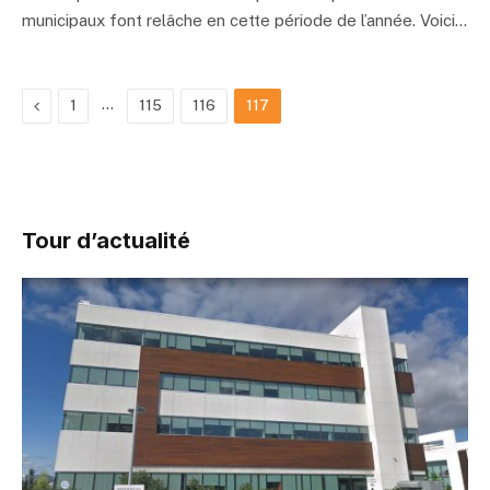
municipaux font relâche en cette période de l’année. Voici…
Précédent
…
1
115
116
117
Tour d’actualité