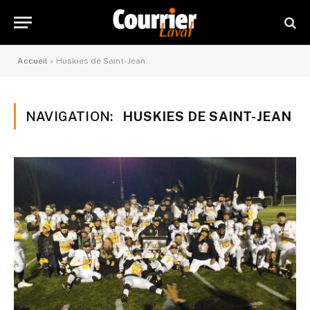
Accueil
»
Huskies de Saint-Jean
NAVIGATION:
HUSKIES DE SAINT-JEAN