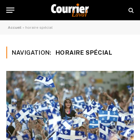
Accueil
»
horaire spécial
NAVIGATION:
HORAIRE SPÉCIAL