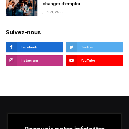
changer d’emploi
juin 21, 2022
Suivez-nous
Facebook
Twitter
Instagram
YouTube