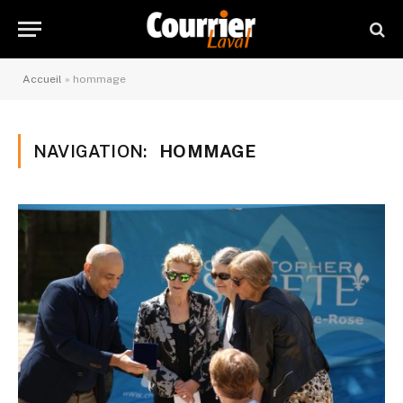
Accueil
»
hommage
NAVIGATION:
HOMMAGE