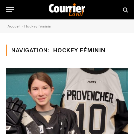
Accueil
»
Hockey féminin
NAVIGATION:
HOCKEY FÉMININ