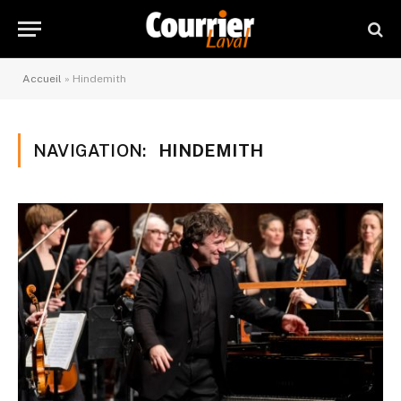
Accueil
»
Hindemith
NAVIGATION:
HINDEMITH