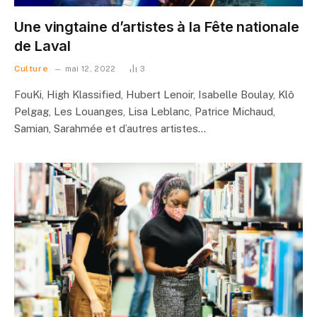
Une vingtaine d’artistes à la Fête nationale
de Laval
Culture
mai 12, 2022
3
FouKi, High Klassified, Hubert Lenoir, Isabelle Boulay, Klô
Pelgag, Les Louanges, Lisa Leblanc, Patrice Michaud,
Samian, Sarahmée et d’autres artistes…