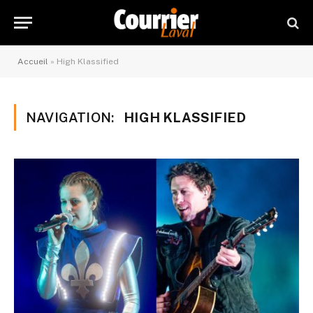
Accueil
»
High Klassified
NAVIGATION:
HIGH KLASSIFIED