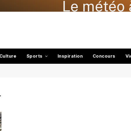
Le météo 
Culture
Sports
Inspiration
Concours
Vi
L