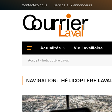
Contactez-nous
Service aux annonceurs
Actualités
Vie Lavallloise
Accueil
»
hélicoptère Laval
NAVIGATION:
HÉLICOPTÈRE LAVA