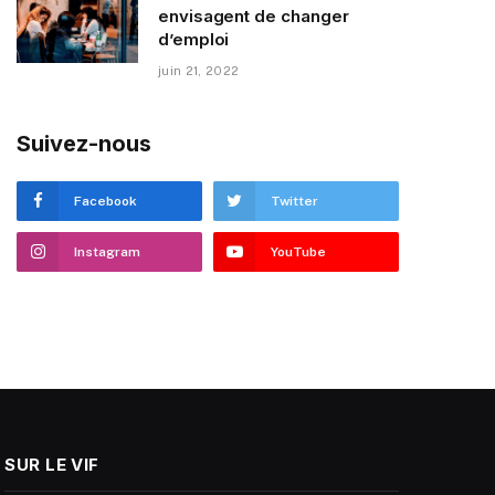
envisagent de changer
d’emploi
juin 21, 2022
Suivez-nous
Facebook
Twitter
Instagram
YouTube
SUR LE VIF