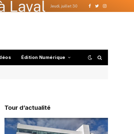
à Laval
Jeudi, juillet 30
Facebook
Twitter
Instagram
déos
Édition Numérique
Tour d’actualité