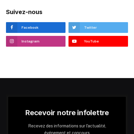
Suivez-nous
Facebook
Twitter
Instagram
YouTube
Recevoir notre infolettre
Recevez des informations sur l'actualité,
événement et concours