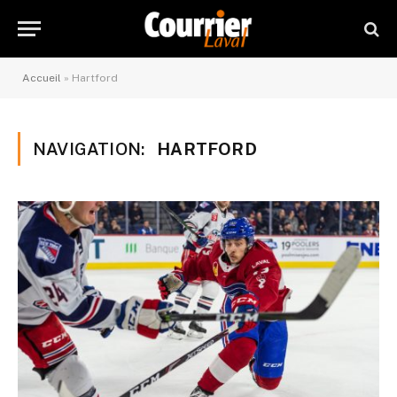
Accueil
»
Hartford
NAVIGATION:
HARTFORD