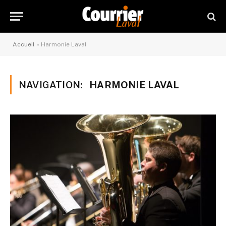
Accueil
»
Harmonie Laval
NAVIGATION:
HARMONIE LAVAL