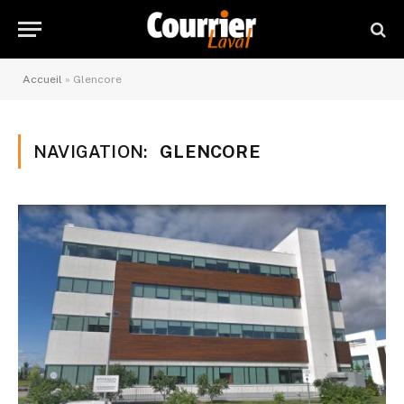
Accueil
»
Glencore
NAVIGATION:
GLENCORE