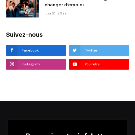
changer d’emploi
juin 21, 2022
Suivez-nous
Facebook
Twitter
Instagram
YouTube