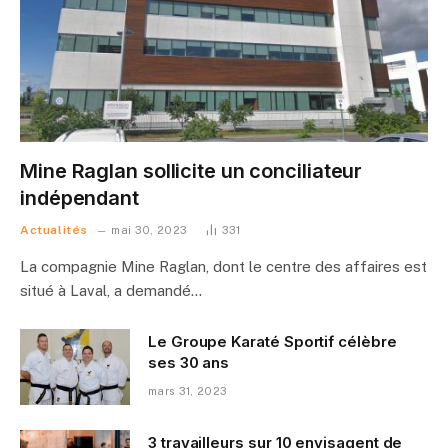
Mine Raglan sollicite un conciliateur
indépendant
Actualités
mai 30, 2023
331
La compagnie Mine Raglan, dont le centre des affaires est
situé à Laval, a demandé…
Le Groupe Karaté Sportif célèbre
ses 30 ans
mars 31, 2023
3 travailleurs sur 10 envisagent de