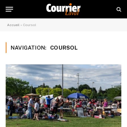
Accueil
»
Coursol
NAVIGATION:
COURSOL