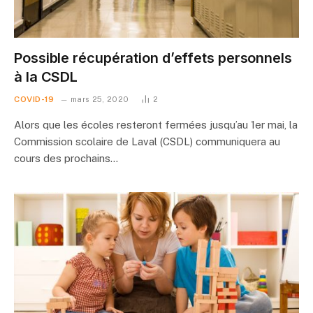
Possible récupération d’effets personnels
à la CSDL
COVID-19
mars 25, 2020
2
Alors que les écoles resteront fermées jusqu’au 1er mai, la
Commission scolaire de Laval (CSDL) communiquera au
cours des prochains…