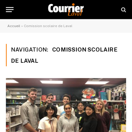
Accueil
»
Comission scolaire de Laval
NAVIGATION:
COMISSION SCOLAIRE
DE LAVAL