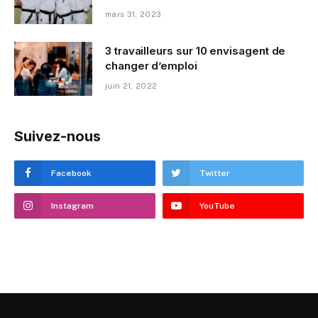
mars 31, 2023
3 travailleurs sur 10 envisagent de
changer d’emploi
juin 21, 2022
Suivez-nous
Facebook
Twitter
Instagram
YouTube