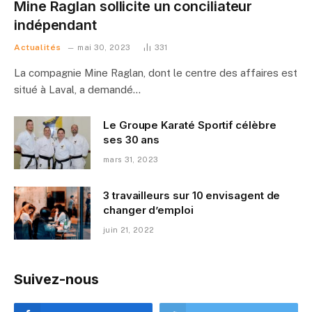
Mine Raglan sollicite un conciliateur
indépendant
Actualités
mai 30, 2023
331
La compagnie Mine Raglan, dont le centre des affaires est
situé à Laval, a demandé…
Le Groupe Karaté Sportif célèbre
ses 30 ans
mars 31, 2023
3 travailleurs sur 10 envisagent de
changer d’emploi
juin 21, 2022
Suivez-nous