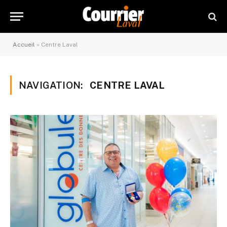
Accueil
»
Centre Laval
NAVIGATION:
CENTRE LAVAL