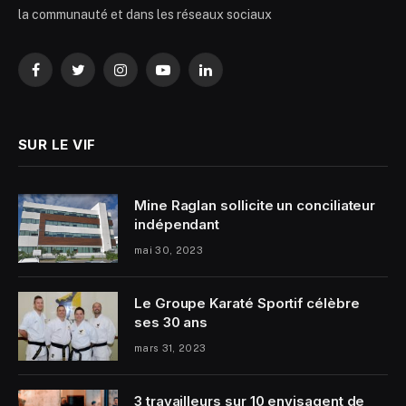
la communauté et dans les réseaux sociaux
Facebook
Twitter
Instagram
YouTube
LinkedIn
SUR LE VIF
Mine Raglan sollicite un conciliateur
indépendant
mai 30, 2023
Le Groupe Karaté Sportif célèbre
ses 30 ans
mars 31, 2023
3 travailleurs sur 10 envisagent de